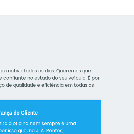
os motiva todos os dias. Queremos que
 e confiante no estado do seu veículo. É por
ço de qualidade e eficiência em todas as
rança do Cliente
sita à oficina nem sempre é uma
or isso que, na J. A. Pontes,