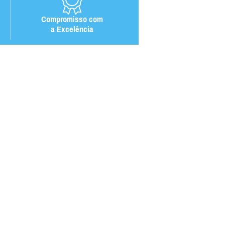
Compromisso com
a Excelência