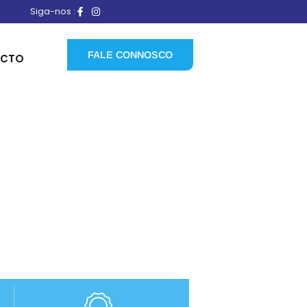
Siga-nos :
FALE CONNOSCO
ACTO