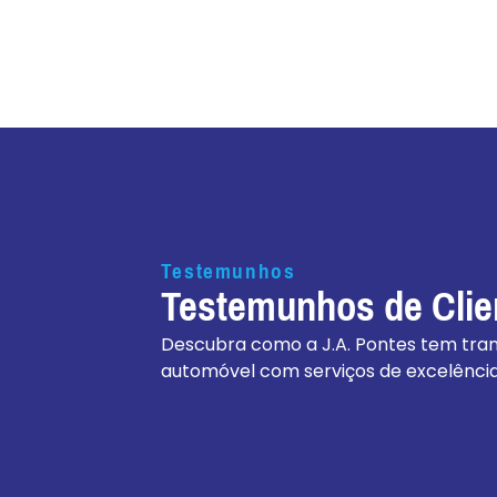
Testemunhos
Testemunhos de Clien
Descubra como a J.A. Pontes tem tra
automóvel com serviços de excelência