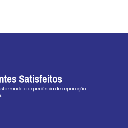
tes Satisfeitos
nsformado a experiência de reparação
.