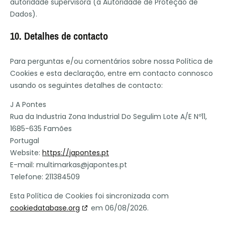
autoridade supervisora (a Autoridade de Proteção de
Dados).
10. Detalhes de contacto
Para perguntas e/ou comentários sobre nossa Política de
Cookies e esta declaração, entre em contacto connosco
usando os seguintes detalhes de contacto:
J A Pontes
Rua da Industria Zona Industrial Do Segulim Lote A/E Nº11,
1685-635 Famões
Portugal
Website:
https://japontes.pt
E-mail:
multimarkas@
japontes.pt
Telefone: 211384509
Esta Política de Cookies foi sincronizada com
cookiedatabase.org
em 06/08/2026.