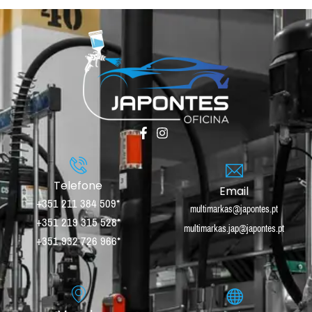
Telefone
Email
+351 211 384 509*
multimarkas@japontes.pt
+351 219 315 528*
multimarkas.jap@japontes.pt
+351 932 726 966*
‎ ‎ ‎ ‎ ‎ ‎ ‎ ‎ ‎ ‎ ‎ ‎ ‎ ‎ ‎ ‎ ‎ ‎ ‎ ‎