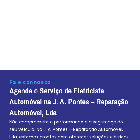
Fale connosco
Agende o Serviço de Eletricista
Automóvel na J. A. Pontes – Reparação
Automóvel, Lda
Não comprometa a performance e a segurança do
seu veículo. Na J. A. Pontes – Reparação Automóvel,
Lda, estamos prontos para oferecer soluções elétricas